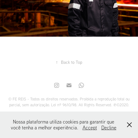
↑
Back to Top
© FE REIS - Todos os direitos reservados. Proibida a reprodução total ou
parcial, sem autorização. Lei nº 9610/98. All Rights Reserved. ℗©2020.
Nossa plataforma utiliza cookies para garantir que
você tenha a melhor experiência.
Accept
Decline