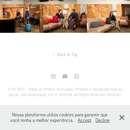
↑
Back to Top
© FE REIS - Todos os direitos reservados. Proibida a reprodução total ou
parcial, sem autorização. Lei nº 9610/98. All Rights Reserved. ℗©2020.
Nossa plataforma utiliza cookies para garantir que
você tenha a melhor experiência.
Accept
Decline